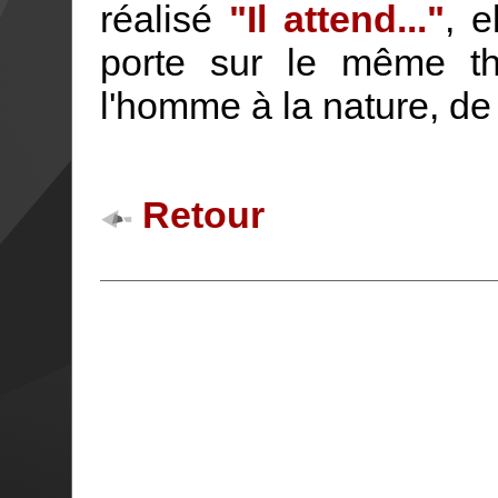
réalisé
"Il attend..."
, e
porte sur le même th
l'homme à la nature, de
Retour